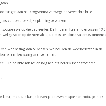
 gaan!
 aanpassingen aan het programma vanwege de verwachte hitte.
ens de oorspronkelijke planning te werken.
 stoppen we op die dag eerder. De kinderen kunnen dan tussen 13:0
 wel gewoon op de normale tijd. Het is ten slotte vakantie, onmensel
a van
woensdag
aan te passen. We houden de weerberichten in de
aar al een beslissing over te nemen.
jullie de hitte misschien nog net iets beter kunnen trotseren:
hoog
e kleur) mee. Die kun je boven je bouwwerk spannen zodat je in de