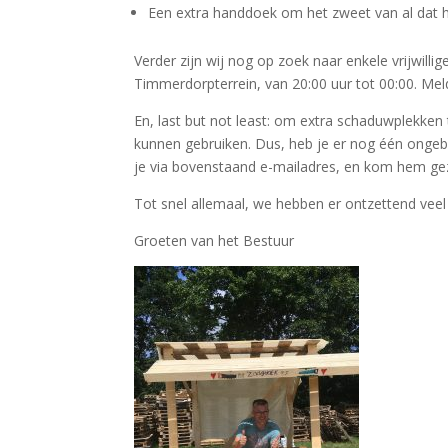
Een extra handdoek om het zweet van al dat
Verder zijn wij nog op zoek naar enkele vrijwill
Timmerdorpterrein, van 20:00 uur tot 00:00. Mel
En, last but not least: om extra schaduwplekk
kunnen gebruiken. Dus, heb je er nog één ongebr
je via bovenstaand e-mailadres, en kom hem gezel
Tot snel allemaal, we hebben er ontzettend veel 
Groeten van het Bestuur