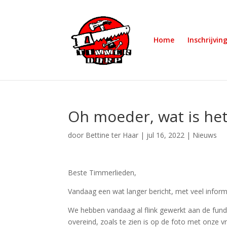
Home
Inschrijvin
Oh moeder, wat is he
door
Bettine ter Haar
|
jul 16, 2022
|
Nieuws
Beste Timmerlieden,
Vandaag een wat langer bericht, met veel inform
We hebben vandaag al flink gewerkt aan de fun
overeind, zoals te zien is op de foto met onze v