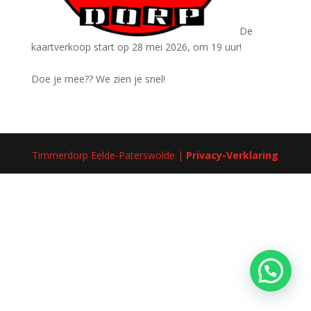
De
kaartverkoop start op 28 mei 2026, om 19 uur!
Doe je mee?? We zien je snel!
Timmerdorp Eelde-Paterswolde |
Privacy-Verklaring