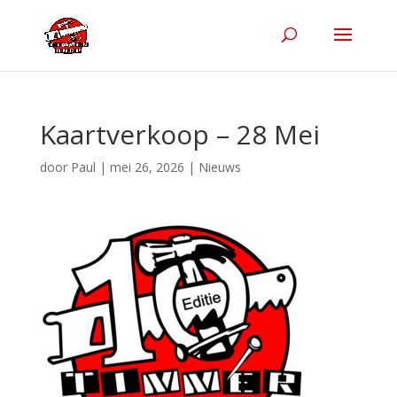
Kaartverkoop – 28 Mei
door
Paul
|
mei 26, 2026
|
Nieuws