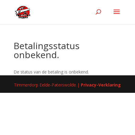
Betalingsstatus
onbekend.
De status van de betaling is onbekend.
Timmerdorp Eelde-Paterswolde |
Privacy-Verklaring